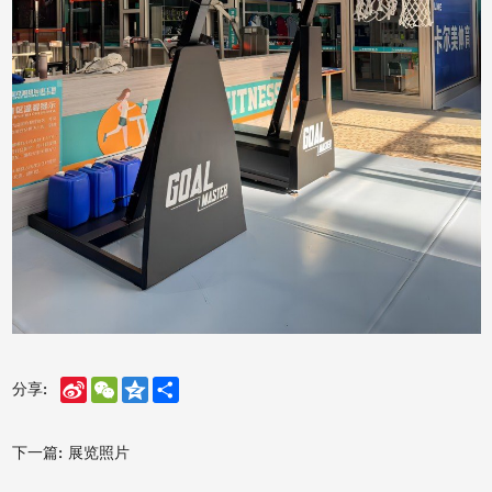
Sina
WeChat
Qzone
Share
分享:
Weibo
下一篇:
展览照片