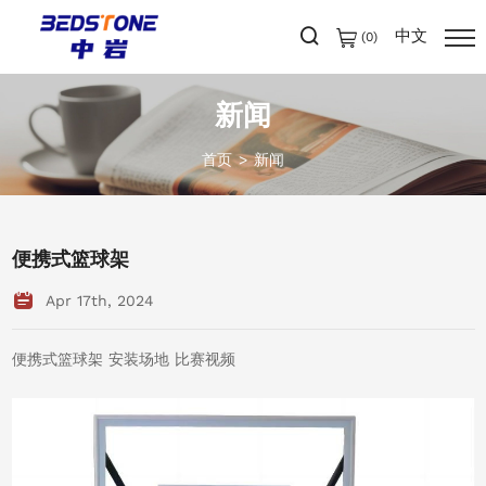
中文
(
0
)
新闻
首页
新闻
便携式篮球架
Apr 17th, 2024
便携式篮球架 安装场地 比赛视频