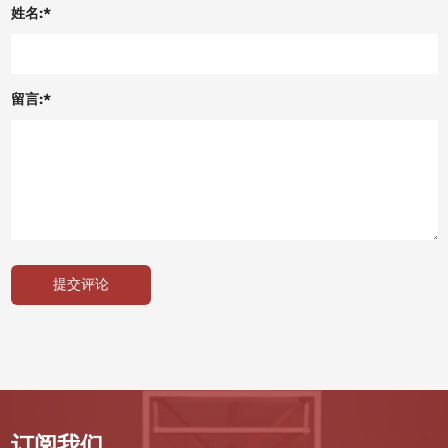
姓名:*
留言:*
提交评论
订阅我们