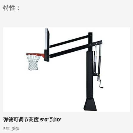
特性：
弹簧可调节高度 5'6"到10’
5年 质保