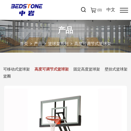
中文
(
0
)
产品
首页
产品
篮球架系列
高度可调节式篮球架
可移动式篮球架
高度可调节式篮球架
固定高度篮球架
壁挂式篮球架
篮圈