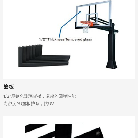
篮板
1/2"厚钢化玻璃背板，卓越的回弹性能
高密度PU篮板护条，抗UV