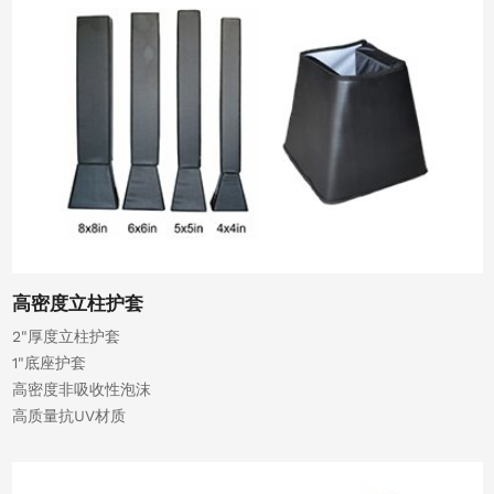
高密度立柱护套
2"厚度立柱护套
1"底座护套
高密度非吸收性泡沫
高质量抗UV材质