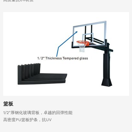
篮板
1/2"厚钢化玻璃背板，卓越的回弹性能
高密度PU篮板护条，抗UV