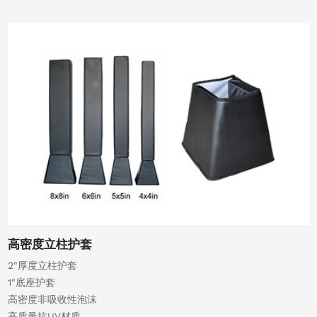
高密度立柱护套
2"厚度立柱护套
1"底座护套
高密度非吸收性泡沫
高质量抗UV材质