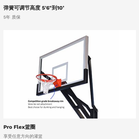
弹簧可调节高度 5'6"到10’
5年 质保
Pro Flex篮圈
享受任意方向的灌篮