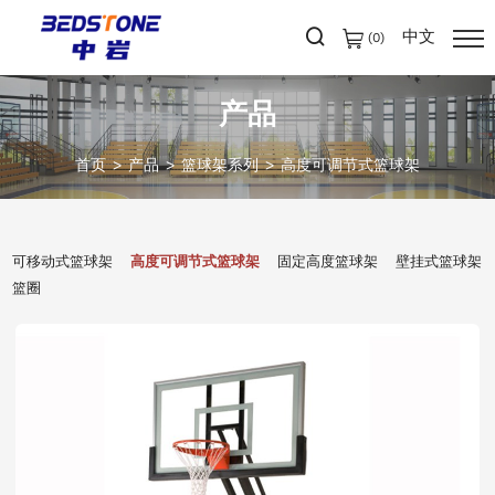
中文
(
0
)
产品
首页
产品
篮球架系列
高度可调节式篮球架
可移动式篮球架
高度可调节式篮球架
固定高度篮球架
壁挂式篮球架
篮圈